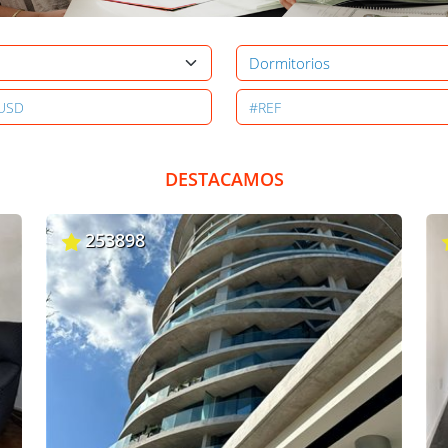
DESTACAMOS
253898