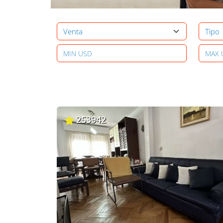
253942