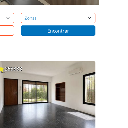
253883