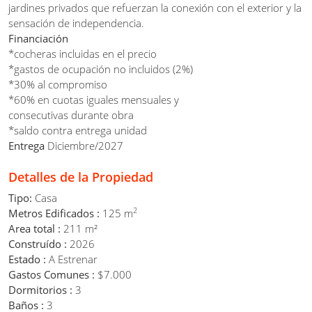
jardines privados que refuerzan la conexión con el exterior y la
sensación de independencia.
Financiación
*cocheras incluidas en el precio
*gastos de ocupación no incluidos (2%)
*30% al compromiso
*60% en cuotas iguales mensuales y
consecutivas durante obra
*saldo contra entrega unidad
Entrega
Diciembre/2027
Detalles de la Propiedad
Tipo:
Casa
2
Metros Edificados :
125 m
Area total :
211 m²
Construído :
2026
Estado :
A Estrenar
Gastos Comunes :
$7.000
Dormitorios :
3
Baños :
3