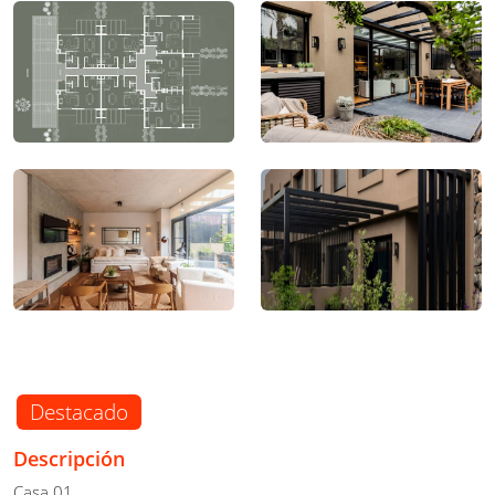
Destacado
Descripción
Casa 01