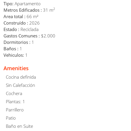
Tipo:
Apartamento
2
Metros Edificados :
31 m
Area total :
66 m²
Construído :
2026
Estado :
Reciclada
Gastos Comunes :
$2.000
Dormitorios :
1
Baños :
1
Vehiculos:
1
Amenities
Cocina definida
Sin Calefacción
Cochera
Plantas: 1
Parrillero
Patio
Baño en Suite