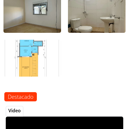
Destacado
Video